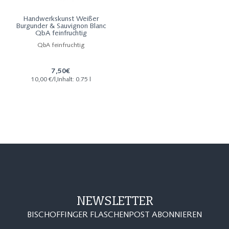
Handwerkskunst Weißer
Burgunder & Sauvignon Blanc
QbA feinfruchtig
QbA feinfruchtig
7,50€
10,00 €/l,Inhalt: 0.75 l
NEWSLETTER
BISCHOFFINGER FLASCHENPOST ABONNIEREN