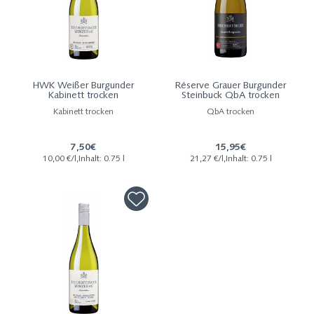
HWK Weißer Burgunder
Réserve Grauer Burgunder
Kabinett trocken
Steinbuck QbA trocken
Kabinett trocken
QbA trocken
7,50€
15,95€
10,00 €/l,Inhalt: 0.75 l
21,27 €/l,Inhalt: 0.75 l