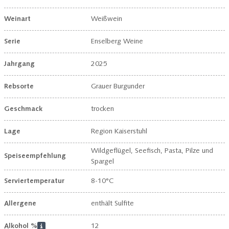
Weinart
Weißwein
Serie
Enselberg Weine
Jahrgang
2025
Rebsorte
Grauer Burgunder
Geschmack
trocken
Lage
Region Kaiserstuhl
Wildgeflügel, Seefisch, Pasta, Pilze und
Speiseempfehlung
Spargel
Serviertemperatur
8-10°C
Allergene
enthält Sulfite
Alkohol %
12