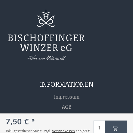
INFORMATIONEN
Impressum
AGB
Datenschutz
7,50 €
*
Barrierefreiheitserklärung
inkl. gesetzlicher MwSt., zzgl.
Versandkosten
ab 9,95 €