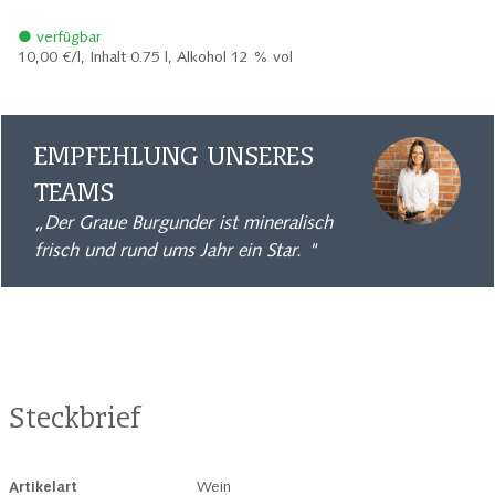
● verfügbar
10,00 €/l,
Inhalt 0.75 l, Alkohol 12 % vol
EMPFEHLUNG UNSERES
TEAMS
„Der Graue Burgunder ist mineralisch
frisch und rund ums Jahr ein Star. "
Steckbrief
Artikelart
Wein