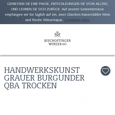
GENIESSEN SIE EINE PAUSE, ENTSCHLEUNIGEN SIE VOM ALLTAG
UND LEHNEN SIE SICH ZURÜCK. Auf unserer Sonnenterrasse
empfangen wir Sie täglich auf ein, zwei Gläschen Kaiserstühler Wein
und frische Winzertapas.
>>weitere Infos
Zum
Inhalt
springen
HANDWERKSKUNST
GRAUER BURGUNDER
QBA TROCKEN