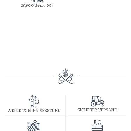
14,95€
29,90 €/l,Inhalt: 0.5 l
SICHERER VERSAND
WEINE VOM KAISERSTUHL