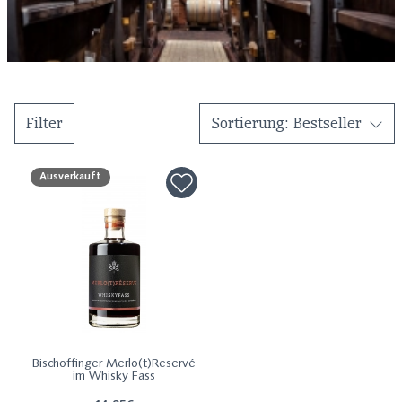
Filter
Sortierung
:
Bestseller
Ausverkauft
Bischoffinger Merlo(t)Reservé
im Whisky Fass