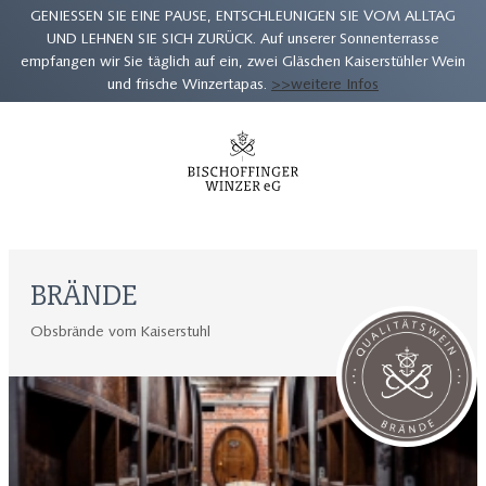
GENIESSEN SIE EINE PAUSE, ENTSCHLEUNIGEN SIE VOM ALLTAG
UND LEHNEN SIE SICH ZURÜCK. Auf unserer Sonnenterrasse
empfangen wir Sie täglich auf ein, zwei Gläschen Kaiserstühler Wein
und frische Winzertapas.
>>weitere Infos
Zum
Inhalt
springen
BRÄNDE
Obsbrände vom Kaiserstuhl