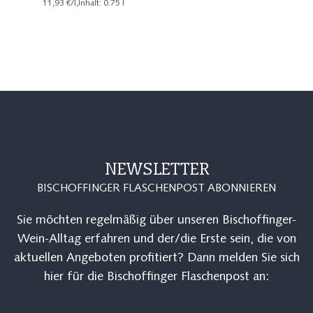
11,93 €/l,Inhalt: 0.75 l
NEWSLETTER
BISCHOFFINGER FLASCHENPOST ABONNIEREN
Sie möchten regelmäßig über unseren Bischoffinger-
Wein-Alltag erfahren und der/die Erste sein, die von
aktuellen Angeboten profitiert? Dann melden Sie sich
hier für die Bischoffinger Flaschenpost an: