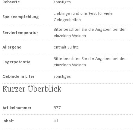
Rebsorte
sonstiges
Lieblinge rund ums Fest für viele
Speiseempfehlung
Gelegenheiten
Bitte beachten Sie die Angaben bei den
Serviertemperatur
einzelnen Weinen.
Allergene
enthält Sulfite
Bitte beachten Sie die Angaben bei den
Lagerpotential
einzelnen Weinen.
Gebinde in Liter
sonstiges
Kurzer Überblick
Artikelnummer
977
Inhalt
0 l