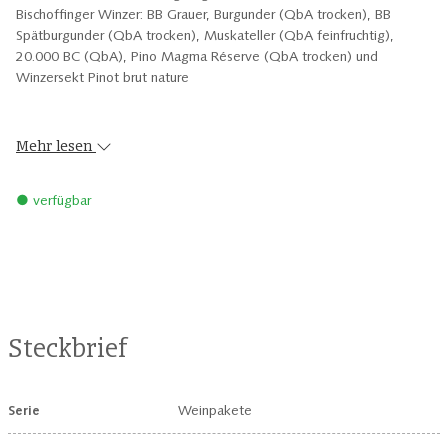
Bischoffinger Winzer: BB Grauer, Burgunder (QbA trocken), BB
Spätburgunder (QbA trocken), Muskateller (QbA feinfruchtig),
20.000 BC (QbA), Pino Magma Réserve (QbA trocken) und
Winzersekt Pinot brut nature
Mehr lesen
● verfügbar
Steckbrief
Serie
Weinpakete