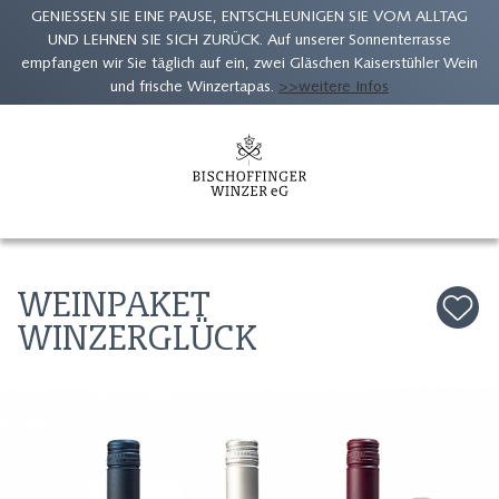
GENIESSEN SIE EINE PAUSE, ENTSCHLEUNIGEN SIE VOM ALLTAG
UND LEHNEN SIE SICH ZURÜCK. Auf unserer Sonnenterrasse
empfangen wir Sie täglich auf ein, zwei Gläschen Kaiserstühler Wein
und frische Winzertapas.
>>weitere Infos
Zum
Inhalt
springen
WEINPAKET
WINZERGLÜCK