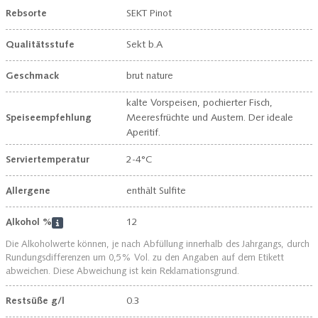
Rebsorte
SEKT Pinot
Qualitätsstufe
Sekt b.A
Geschmack
brut nature
kalte Vorspeisen, pochierter Fisch,
Speiseempfehlung
Meeresfrüchte und Austern. Der ideale
Aperitif.
Serviertemperatur
2-4°C
Allergene
enthält Sulfite
Alkohol %
12
Die Alkoholwerte können, je nach Abfüllung innerhalb des Jahrgangs, durch
Rundungsdifferenzen um 0,5% Vol. zu den Angaben auf dem Etikett
abweichen. Diese Abweichung ist kein Reklamationsgrund.
Restsüße g/l
0.3