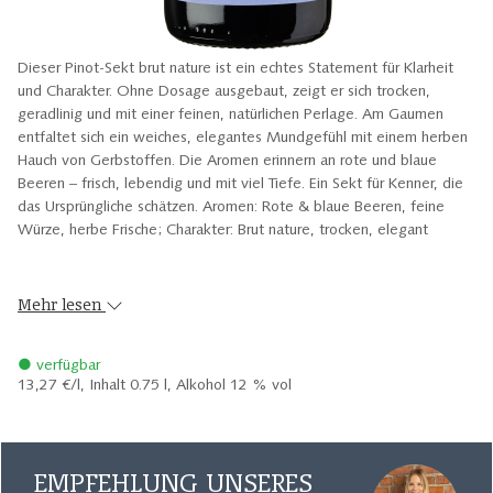
Dieser Pinot-Sekt brut nature ist ein echtes Statement für Klarheit
und Charakter. Ohne Dosage ausgebaut, zeigt er sich trocken,
geradlinig und mit einer feinen, natürlichen Perlage. Am Gaumen
entfaltet sich ein weiches, elegantes Mundgefühl mit einem herben
Hauch von Gerbstoffen. Die Aromen erinnern an rote und blaue
Beeren – frisch, lebendig und mit viel Tiefe. Ein Sekt für Kenner, die
das Ursprüngliche schätzen. Aromen: Rote & blaue Beeren, feine
Würze, herbe Frische; Charakter: Brut nature, trocken, elegant
Mehr lesen
● verfügbar
13,27 €/l,
Inhalt 0.75 l, Alkohol 12 % vol
EMPFEHLUNG UNSERES