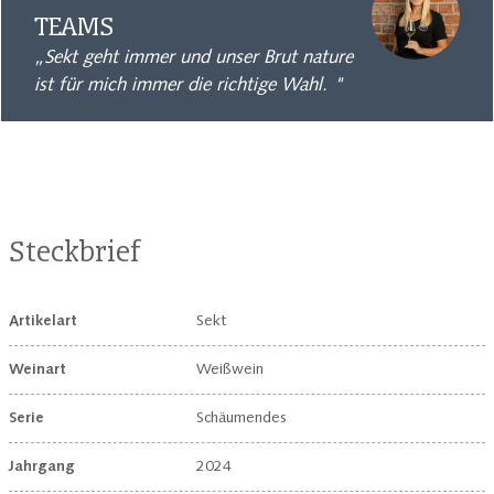
TEAMS
„Sekt geht immer und unser Brut nature
ist für mich immer die richtige Wahl. "
Steckbrief
Artikelart
Sekt
Weinart
Weißwein
Serie
Schäumendes
Jahrgang
2024