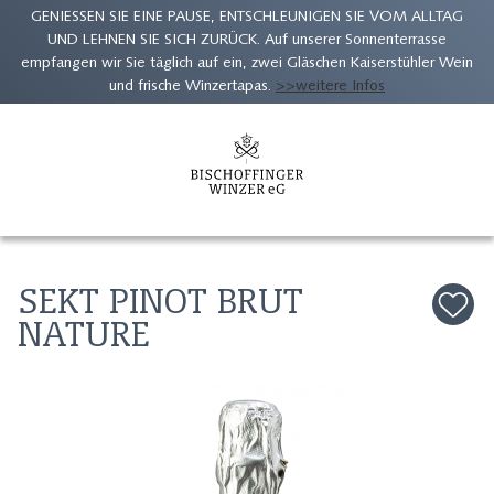
GENIESSEN SIE EINE PAUSE, ENTSCHLEUNIGEN SIE VOM ALLTAG
UND LEHNEN SIE SICH ZURÜCK. Auf unserer Sonnenterrasse
empfangen wir Sie täglich auf ein, zwei Gläschen Kaiserstühler Wein
und frische Winzertapas.
>>weitere Infos
Zum
Inhalt
springen
SEKT PINOT BRUT
NATURE