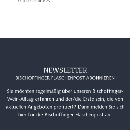
11,93 €/l,Inhalt: 0.75 l
NEWSLETTER
BISCHOFFINGER FLASCHENPOST ABONNIEREN
Sie möchten regelmäßig über unseren Bischoffinger-
Wein-Alltag erfahren und der/die Erste sein, die von
aktuellen Angeboten profitiert? Dann melden Sie sich
hier für die Bischoffinger Flaschenpost an: