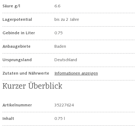
Säure g/l
6.6
Lagerpotential
bis zu 2 Jahre
Gebinde in Liter
0.75
Anbaugebiete
Baden
Ursprungsland
Deutschland
Zutaten und Nährwerte
Informationen anzeigen
Kurzer Überblick
Artikelnummer
35227624
Inhalt
0.75 l