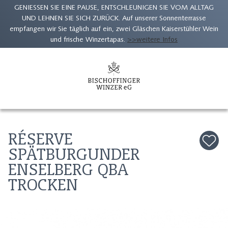
GENIESSEN SIE EINE PAUSE, ENTSCHLEUNIGEN SIE VOM ALLTAG
UND LEHNEN SIE SICH ZURÜCK. Auf unserer Sonnenterrasse
empfangen wir Sie täglich auf ein, zwei Gläschen Kaiserstühler Wein
und frische Winzertapas.
>>weitere Infos
Zum
Inhalt
springen
RÉSERVE
SPÄTBURGUNDER
ENSELBERG QBA
TROCKEN