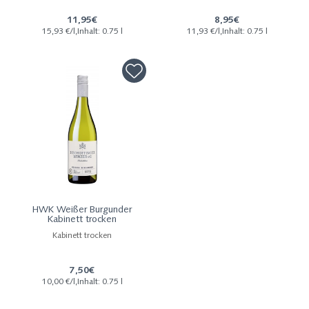
11,95€
8,95€
15,93 €/l,Inhalt: 0.75 l
11,93 €/l,Inhalt: 0.75 l
HWK Weißer Burgunder
Kabinett trocken
Kabinett trocken
7,50€
10,00 €/l,Inhalt: 0.75 l