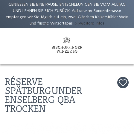
GENIESSEN SIE EINE PAUSE, ENTSCHLEUNIGEN SIE VOM ALLTAG
UND LEHNEN SIE SICH ZURÜCK. Auf unserer Sonnenterrasse
empfangen wir Sie täglich auf ein, zwei Gläschen Kaiserstühler Wein
und frische Winzertapas.
>>weitere Infos
Zum
Inhalt
springen
RÉSERVE
SPÄTBURGUNDER
ENSELBERG QBA
TROCKEN