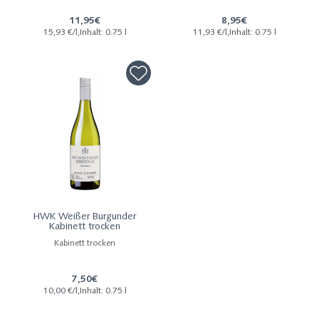
11,95€
8,95€
15,93 €/l,Inhalt: 0.75 l
11,93 €/l,Inhalt: 0.75 l
HWK Weißer Burgunder
Kabinett trocken
Kabinett trocken
7,50€
10,00 €/l,Inhalt: 0.75 l